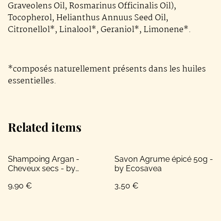
Graveolens Oil, Rosmarinus Officinalis Oil),
Tocopherol, Helianthus Annuus Seed Oil,
Citronellol*, Linalool*, Geraniol*, Limonene*.
*composés naturellement présents dans les huiles
essentielles.
Related items
Shampoing Argan -
Savon Agrume épicé 50g -
Cheveux secs - by
by Ecosavea
Ecosavea
9,90 €
3,50 €