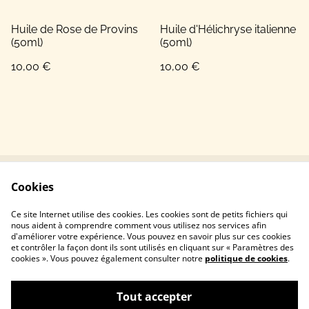
Huile de Rose de Provins
Huile d'Hélichryse italienne
(50ml)
(50ml)
10,00 €
10,00 €
Cookies
Conditions
Politique de
confidentialité
Ce site Internet utilise des cookies. Les cookies sont de petits fichiers qui
Politique de cookies
nous aident à comprendre comment vous utilisez nos services afin
d'améliorer votre expérience. Vous pouvez en savoir plus sur ces cookies
et contrôler la façon dont ils sont utilisés en cliquant sur « Paramètres des
cookies ». Vous pouvez également consulter notre
politique de cookies
.
Tout accepter