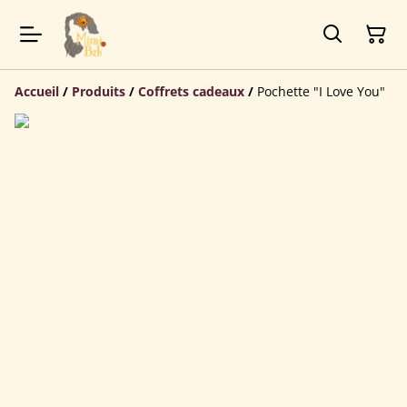
Accueil
/
Produits
/
Coffrets cadeaux
/
Pochette "I Love You"