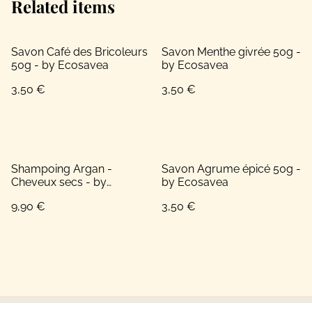
Related items
Savon Café des Bricoleurs
Savon Menthe givrée 50g -
50g - by Ecosavea
by Ecosavea
3,50 €
3,50 €
Shampoing Argan -
Savon Agrume épicé 50g -
Cheveux secs - by
by Ecosavea
Ecosavea
9,90 €
3,50 €