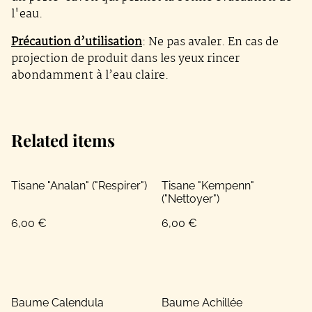
l'eau.
Précaution d’utilisation
: Ne pas avaler. En cas de
projection de produit dans les yeux rincer
abondamment à l’eau claire.
Related items
Tisane "Analan" ("Respirer")
Tisane "Kempenn"
("Nettoyer")
6,00 €
6,00 €
Baume Calendula
Baume Achillée