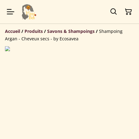
Accueil
/
Produits
/
Savons & Shampoings
/
Shampoing
Argan - Cheveux secs - by Ecosavea