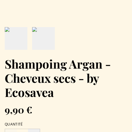
Shampoing Argan -
Cheveux secs - by
Ecosavea
9,90 €
QUANTITÉ