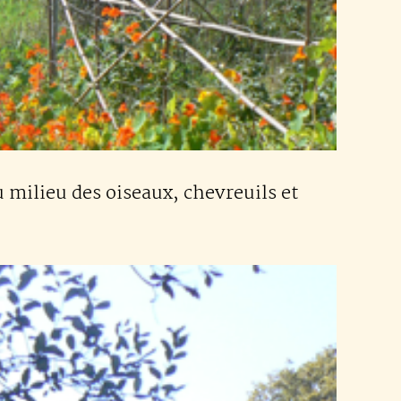
 milieu des oiseaux, chevreuils et