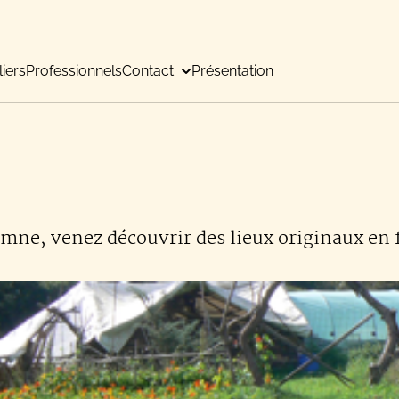
liers
Professionnels
Contact
Présentation
omne, venez découvrir des lieux originaux en