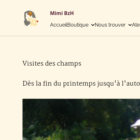
Mimi BzH
Accueil
Boutique
Nous trouver
Ate
Visites des champs
Dès la fin du printemps jusqu'à l'aut